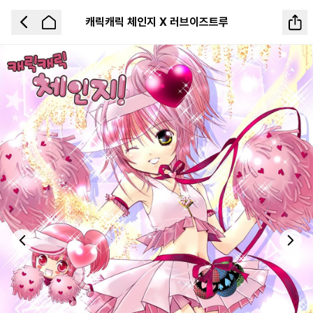
캐릭캐릭 체인지 X 러브이즈트루
Previous slide
Next 