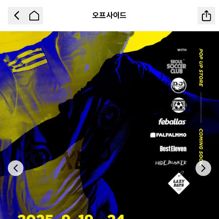
오프사이드
Previous slide
Next 