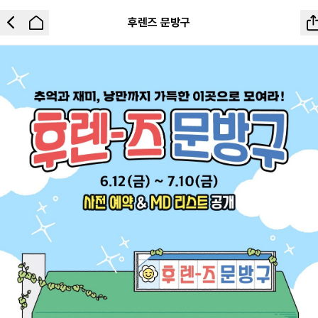
후렌즈 문방구