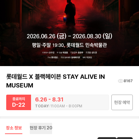
롯데월드 X 블랙헤이븐 STAY ALIVE IN
8167
MUSEUM
6.26 - 8.31
종료까지
현장 예약
D-22
TODAY:
11:00AM - 8:00PM
장소 정보
현장 후기
20