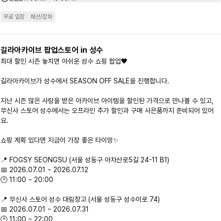
무료 입장
패션/잡화
길라아카이브 팝업스토어 in 성수
최대 할인 시즌 놓치면 아쉬운 성수 쇼핑 팝업🖤

길라아카이브가 성수에서 SEASON OFF SALE을 진행합니다.

지난 시즌 많은 사랑을 받은 아카이브 아이템을 할인된 가격으로 만나볼 수 있고,

무신사 스토어 성수에서는 오프라인 추가 할인과 구매 사은품까지 준비되어 있어
요.

쇼핑 계획 있다면 지금이 가장 좋은 타이밍✨

📍 FOGSY SEONGSU (서울 성동구 아차산로5길 24-11 B1)

📅 2026.07.01 ~ 2026.07.12

🕑 11:00 ~ 20:00

📍 무신사 스토어 성수 대림창고 (서울 성동구 성수이로 74)

📅 2026.07.01 ~ 2026.07.31

🕑 11:00 ~ 22:00
