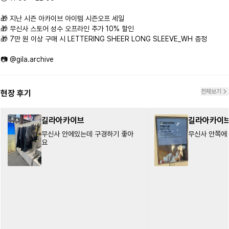
🎁 지난 시즌 아카이브 아이템 시즌오프 세일

🎁 무신사 스토어 성수 오프라인 추가 10% 할인

🎁 7만 원 이상 구매 시 LETTERING SHEER LONG SLEEVE_WH 증정

전체보기
현장 후기
길라아카이브
길라아카이
무신사 안에있는데 구경하기 좋아
무신사 안쪽에
요
Kate
43