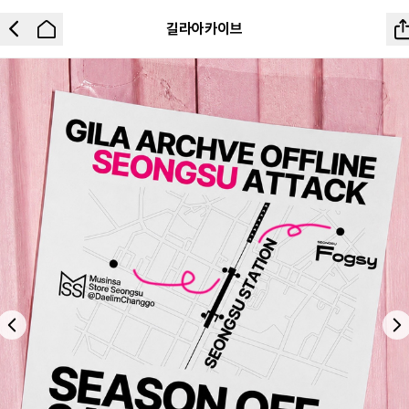
길라아카이브
Previous slide
Ne