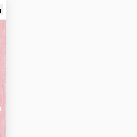
xt slide